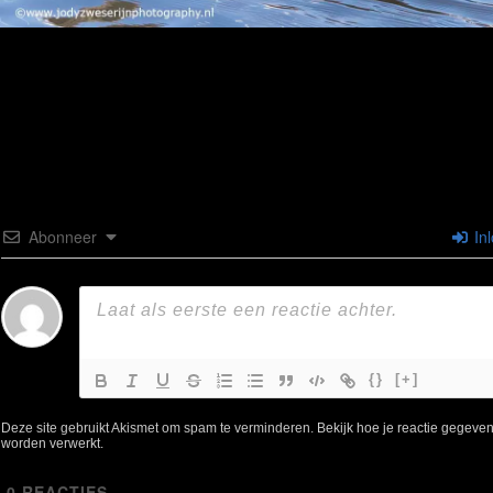
Abonneer
In
{}
[+]
Deze site gebruikt Akismet om spam te verminderen.
Bekijk hoe je reactie gegeve
worden verwerkt
.
0
REACTIES