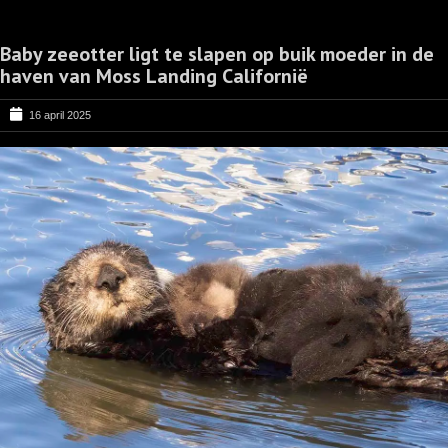
Baby zeeotter ligt te slapen op buik moeder in de
haven van Moss Landing Californië
16 april 2025