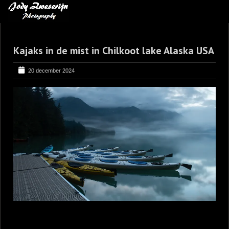
MIJN FAVORIETEN
Kajaks in de mist in Chilkoot lake Alaska USA
BLOG
LEREN VAN KUNST
20 december 2024
BENCE MATE FOTOHUTTEN
OVER MIJ
CONTACT