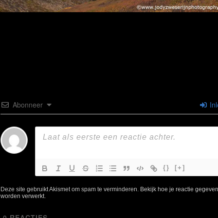
Abonneer
In
{}
[+]
Deze site gebruikt Akismet om spam te verminderen.
Bekijk hoe je reactie gegeve
worden verwerkt
.
0
REACTIES