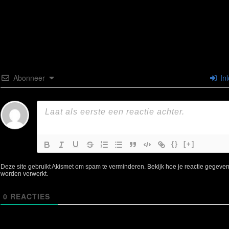
Abonneer
In
{}
[+]
Deze site gebruikt Akismet om spam te verminderen.
Bekijk hoe je reactie gegeve
worden verwerkt
.
0
REACTIES