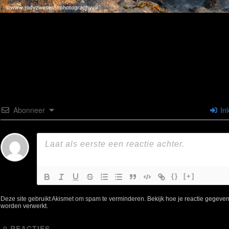
Abonneer
In
{}
[+]
Deze site gebruikt Akismet om spam te verminderen.
Bekijk hoe je reactie gegeve
worden verwerkt
.
0
REACTIES