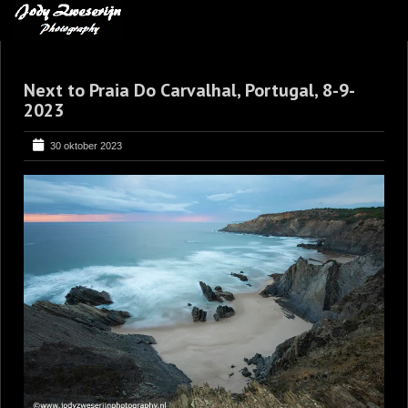
MIJN FAVORIETEN
Next to Praia Do Carvalhal, Portugal, 8-9-
BLOG
2023
LEREN VAN KUNST
30 oktober 2023
BENCE MATE FOTOHUTTEN
OVER MIJ
CONTACT