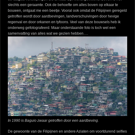
slechts een geraamte. Ook de behoefte om alles boven op elkaar te
bouwen, ontgaat me een beetje. Vooral ook omdat de Filipijnen geregeld
getroffen wordt door aardbevingen, landverschuivingen door hevige
regenval en door orkanen en tyfoons. Veel van deze bouwsels heb ik
onderweg gefotografeerd. Maar onderstaande foto is toch wel een
samenvatting van alles wat we gezien hebben….
In 1990 is Baguio zwaar getroffen door een aardbeving.
De gewoonte van de Filipijnen en andere Aziaten om voortdurend selfies