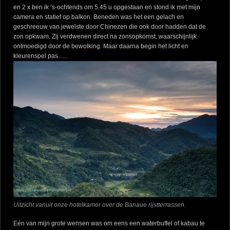
en 2 x ben ik ‘s-ochtends om 5.45 u opgestaan en stond ik met mijn
camera en statief op balkon. Beneden was het een gelach en
geschreeuw van jewelste door Chinezen die ook door hadden dat de
zon opkwam. Zij verdwenen direct na zonsopkomst, waarschijnlijk
ontmoedigd door de bewolking. Maar daarna begin het licht en
kleurenspel pas…..
Uitzicht vanuit onze hotelkamer over de Banaue rijstterrassen.
Eén van mijn grote wensen was om eens een waterbuffel of kabau te