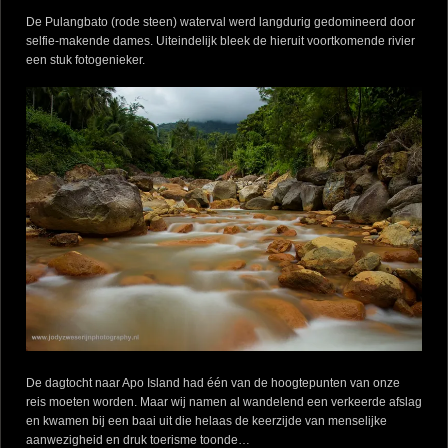
De Pulangbato (rode steen) waterval werd langdurig gedomineerd door
selfie-makende dames. Uiteindelijk bleek de hieruit voortkomende rivier
een stuk fotogenieker.
De dagtocht naar Apo Island had één van de hoogtepunten van onze
reis moeten worden. Maar wij namen al wandelend een verkeerde afslag
en kwamen bij een baai uit die helaas de keerzijde van menselijke
aanwezigheid en druk toerisme toonde…