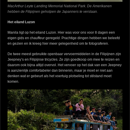
MacArthur Leyte Landing Memorial National Park. De Amerikanen
hebben de Filipijnen geholpen de Japanners te verslaan.
Het eiland Luzon
Manila ligt op het eiland Luzon. Hier was voor ons voor 8 dagen een
eigen gids en chauffeur geregeld. Prachtige dingen hebben we beleefd
en gezien en ik kreeg hier meer gelegenheid om te fotograferen.
De twee meest gebruikte openbaar vervoermiddelen in de Filipijnen zijn
Jeepney’s en Filipijnse tricycles. Ze zijn goedkoop om mee te reizen en
daarom ook bijna altijd overvol. Het vervoer op het dak van een Jeepney
is aanzienlijk comfortabeler dan binnenin, maar je moet er niet aan
denken wat er gebeurt als het voertuig plotseling tot stilstand moet
komen.