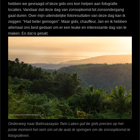
hebben we gevraagd of deze gids ons kon helpen aan fotografie
locaties. Vandaar dat deze dag van zonsopkomst tot zonsondergang
gaat duren. Over mijn uiteindelijke fotoresultaten van deze dag kan ik
zeggen: “Had beter gemogen”. Maar gids, chauffeur, Jan en ik hebben
allemaal ons best gedaan om er een leuke en interessante dag van te
maken. En dat is gelukt.
Onderweg naar Balinsasayao Twin Lakes gaf de gids precies op het
juiste moment het sein om uit de auto te springen om de zonsopkomst te
fotograferen.