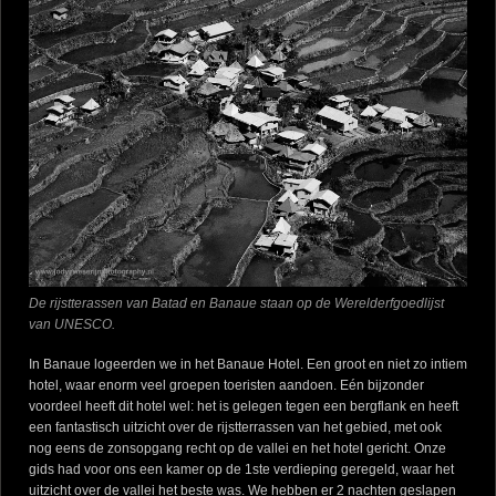
De rijstterassen van Batad en Banaue staan op de Werelderfgoedlijst
van UNESCO.
In Banaue logeerden we in het Banaue Hotel. Een groot en niet zo intiem
hotel, waar enorm veel groepen toeristen aandoen. Eén bijzonder
voordeel heeft dit hotel wel: het is gelegen tegen een bergflank en heeft
een fantastisch uitzicht over de rijstterrassen van het gebied, met ook
nog eens de zonsopgang recht op de vallei en het hotel gericht. Onze
gids had voor ons een kamer op de 1ste verdieping geregeld, waar het
uitzicht over de vallei het beste was. We hebben er 2 nachten geslapen