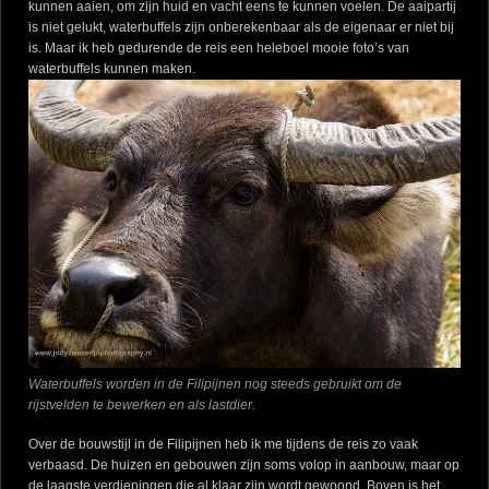
kunnen aaien, om zijn huid en vacht eens te kunnen voelen. De aaipartij
is niet gelukt, waterbuffels zijn onberekenbaar als de eigenaar er niet bij
is. Maar ik heb gedurende de reis een heleboel mooie foto’s van
waterbuffels kunnen maken.
Waterbuffels worden in de Filipijnen nog steeds gebruikt om de
rijstvelden te bewerken en als lastdier.
Over de bouwstijl in de Filipijnen heb ik me tijdens de reis zo vaak
verbaasd. De huizen en gebouwen zijn soms volop in aanbouw, maar op
de laagste verdiepingen die al klaar zijn wordt gewoond. Boven is het