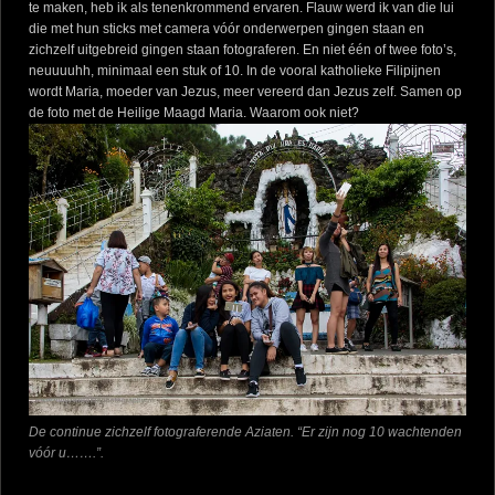
te maken, heb ik als tenenkrommend ervaren. Flauw werd ik van die lui
die met hun sticks met camera vóór onderwerpen gingen staan en
zichzelf uitgebreid gingen staan fotograferen. En niet één of twee foto’s,
neuuuuhh, minimaal een stuk of 10. In de vooral katholieke Filipijnen
wordt Maria, moeder van Jezus, meer vereerd dan Jezus zelf. Samen op
de foto met de Heilige Maagd Maria. Waarom ook niet?
De continue zichzelf fotograferende Aziaten. “Er zijn nog 10 wachtenden
vóór u…….”.