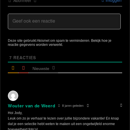
Inloggen
Abonneer
Deze site gebruikt Akismet om spam te verminderen.
Bekijk hoe je
reactie gegevens worden verwerkt
.
7
REACTIES
Nieuwste
Wouter van de Weerd
8 jaren geleden
Hoi Jody,
Leuk om zo je verhaal te lezen over jullie bijzondere vakantie! En knap
dat je een selectie hebt weten te maken uit een ongetwijfeld enorme
hoeveelheid foto’s!