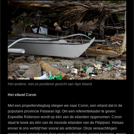
Het andere, niet zo positieve gezicht van Apo Island.
Het eiland Coron
Met een propellervliegtuig vliegen we naar Coron, een eiland dat in de
populaire provincie Palawan ligt. Om een referentiekader te geven:
Expeditie Robinson wordt op één van de eilanden opgenomen. Coron
staat te boek als één van de mooiste eilanden van de Filipijnen. Helaas
ervoer ik ons verblijf hier vooral als anticlimax. Onze verwachtingen