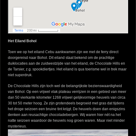
Het Eiland Bohol
Toen we op het eiland Cebu aankwamen zijn we met de ferry direct
doorgereisd naar Bohol. Dit eiland staat bekend om de prachtige
duiklocaties aan de zuidwestzijde van het eiland, de Chocolate Hills en
de Tarsier, z.g. spookdiertjes. Het eiland is qua toerisme wel in trek maar
niet superdruk.
De Chocolate Hills zijn toch wel de belangrijkste bezienswaardigheid
van Bohol. Op een vrijwel vlak plateau verrijzen in een gebied van meer
dan 50 vierkante kilometer 1268 vrijwel gelijkvormige heuvels van circa
30 tot 50 meter hoog. Ze zijn grotendeels begroeid met gras dat tijdens
het droge seizoen een bruine tint krijgt. De heuvels doen dan enigszins
denken aan reusachtige chocoladebergen. Wij waren hier nét na het
natte seizoen waardoor de heuvels nog groen waren. Maar niet minder
mysterieus.