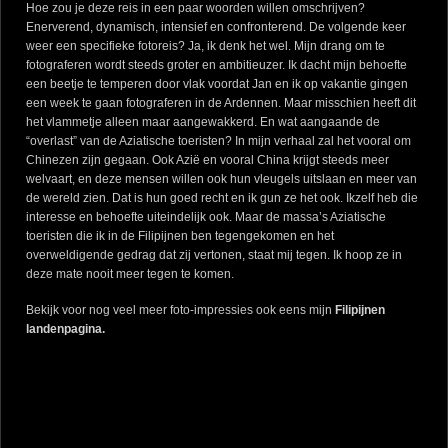
Hoe zou je deze reis in een paar woorden willen omschrijven?
Enerverend, dynamisch, intensief en confronterend. De volgende keer
weer een specifieke fotoreis? Ja, ik denk het wel. Mijn drang om te
fotograferen wordt steeds groter en ambitieuzer. Ik dacht mijn behoefte
een beetje te temperen door vlak voordat Jan en ik op vakantie gingen
een week te gaan fotograferen in de Ardennen. Maar misschien heeft dit
het vlammetje alleen maar aangewakkerd. En wat aangaande de
“overlast” van de Aziatische toeristen? In mijn verhaal zal het vooral om
Chinezen zijn gegaan. Ook Azië en vooral China krijgt steeds meer
welvaart, en deze mensen willen ook hun vleugels uitslaan en meer van
de wereld zien. Dat is hun goed recht en ik gun ze het ook. Ikzelf heb die
interesse en behoefte uiteindelijk ook. Maar de massa’s Aziatische
toeristen die ik in de Filipijnen ben tegengekomen en het
overweldigende gedrag dat zij vertonen, staat mij tegen. Ik hoop ze in
deze mate nooit meer tegen te komen.
Bekijk voor nog veel meer foto-impressies ook eens mijn
Filipijnen
landenpagina
.