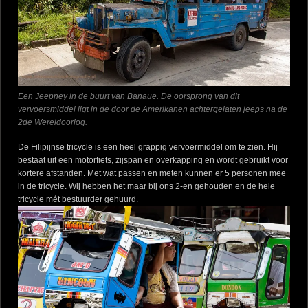
Een Jeepney in de buurt van Banaue. De oorsprong van dit
vervoersmiddel ligt in de door de Amerikanen achtergelaten jeeps na de
2de Wereldoorlog.
De Filipijnse tricycle is een heel grappig vervoermiddel om te zien. Hij
bestaat uit een motorfiets, zijspan en overkapping en wordt gebruikt voor
kortere afstanden. Met wat passen en meten kunnen er 5 personen mee
in de tricycle. Wij hebben het maar bij ons 2-en gehouden en de hele
tricycle mét bestuurder gehuurd.