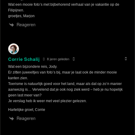
Wat een mooie foto’s met bijbehorend verhaal van je vakantie op de
Filipijnen.
groetjes, Marjon
Reageren
Corrie Schalij
8 jaren geleden
Wat een bijzondere reis, Jody.
Er zitten juweeltjes van foto’s bij, maar je laat ook de minder mooie
kanten zien.
Toerisme is natuurlijk goed voor het land, maar als dat op zo’n manier
aanwezig is… Vervelend dat je ook nog ziek werd – heb je nu hopelijk
geen last meer van?
Je verslag heb ik weer met veel plezier gelezen.
Hartelijke groet, Corrie
Reageren