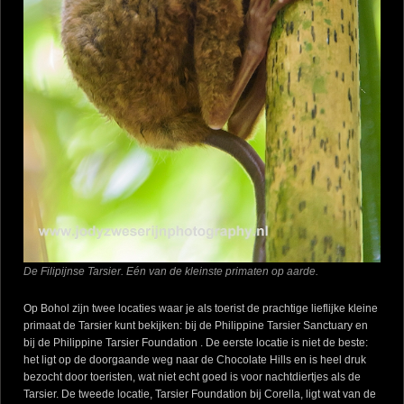
De Filipijnse Tarsier. Eén van de kleinste primaten op aarde.
Op Bohol zijn twee locaties waar je als toerist de prachtige lieflijke kleine
primaat de Tarsier kunt bekijken: bij de Philippine Tarsier Sanctuary en
bij de Philippine Tarsier Foundation . De eerste locatie is niet de beste:
het ligt op de doorgaande weg naar de Chocolate Hills en is heel druk
bezocht door toeristen, wat niet echt goed is voor nachtdiertjes als de
Tarsier. De tweede locatie, Tarsier Foundation bij Corella, ligt wat van de