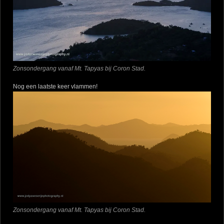
Zonsondergang vanaf Mt. Tapyas bij Coron Stad.
Nog een laatste keer vlammen!
Zonsondergang vanaf Mt. Tapyas bij Coron Stad.