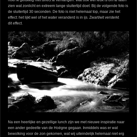
zien wat zonlicht en extreem lange sluitertijd doet. Bij de volgende foto is
de sluitertijd 30 seconden. De foto is niet helemaal top, maar zie het
effect: het lijkt wel of het water veranderd is in ijs. Zwart/wit versterkt
dit effect.
Na een heerlijke en gezellige lunch zijn we met nieuwe inspiratie naar
een ander gedeelte van de Hoëgne gegaan. Inmiddels was er wat
bewolking voor de zon gekomen, wat wij uiteindelijk helemaal niet erg