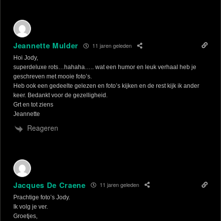
Jeannette Mulder
11 jaren geleden
Hoi Jody,
superdeluxe rots…hahaha….. wat een humor en leuk verhaal heb je
geschreven met mooie foto’s.
Heb ook een gedeelte gelezen en foto’s kijken en de rest kijk ik ander
keer. Bedankt voor de gezelligheid.
Grt en tot ziens
Jeannette
Reageren
Jacques De Craene
11 jaren geleden
Prachtige foto’s Jody.
Ik volg je ver.
Groetjes,