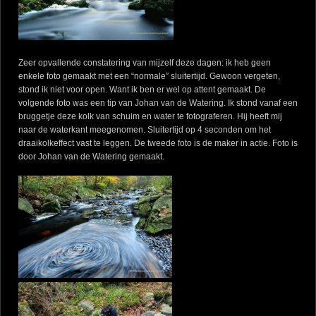
Zeer opvallende constatering van mijzelf deze dagen: ik heb geen
enkele foto gemaakt met een “normale” sluitertijd. Gewoon vergeten,
stond ik niet voor open. Want ik ben er wel op attent gemaakt. De
volgende foto was een tip van Johan van de Watering. Ik stond vanaf een
bruggetje deze kolk van schuim en water te fotograferen. Hij heeft mij
naar de waterkant meegenomen. Sluitertijd op 4 seconden om het
draaikolkeffect vast te leggen. De tweede foto is de maker in actie. Foto is
door Johan van de Watering gemaakt.