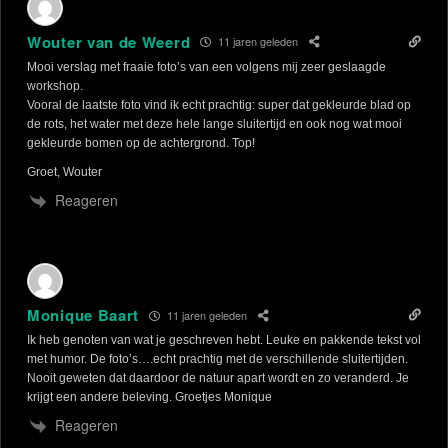
Wouter van de Weerd
11 jaren geleden
Mooi verslag met fraaie foto’s van een volgens mij zeer geslaagde
workshop.
Vooral de laatste foto vind ik echt prachtig: super dat gekleurde blad op
de rots, het water met deze hele lange sluitertijd en ook nog wat mooi
gekleurde bomen op de achtergrond. Top!
Groet, Wouter
Reageren
Monique Baart
11 jaren geleden
Ik heb genoten van wat je geschreven hebt. Leuke en pakkende tekst vol
met humor. De foto’s….echt prachtig met de verschillende sluitertijden.
Nooit geweten dat daardoor de natuur apart wordt en zo veranderd. Je
krijgt een andere beleving. Groetjes Monique
Reageren