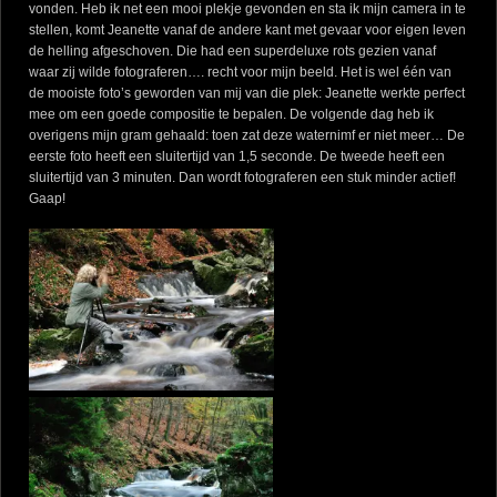
vonden. Heb ik net een mooi plekje gevonden en sta ik mijn camera in te
stellen, komt Jeanette vanaf de andere kant met gevaar voor eigen leven
de helling afgeschoven. Die had een superdeluxe rots gezien vanaf
waar zij wilde fotograferen…. recht voor mijn beeld. Het is wel één van
de mooiste foto’s geworden van mij van die plek: Jeanette werkte perfect
mee om een goede compositie te bepalen. De volgende dag heb ik
overigens mijn gram gehaald: toen zat deze waternimf er niet meer… De
eerste foto heeft een sluitertijd van 1,5 seconde. De tweede heeft een
sluitertijd van 3 minuten. Dan wordt fotograferen een stuk minder actief!
Gaap!