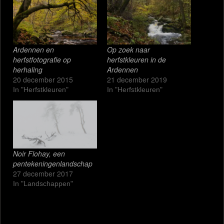
Ardennen en
Op zoek naar
herfstfotografie op
herfstkleuren in de
herhaling
Ardennen
20 december 2015
21 december 2019
In "Herfstkleuren"
In "Herfstkleuren"
Noir Flohay, een
pentekeningenlandschap
27 december 2017
In "Landschappen"