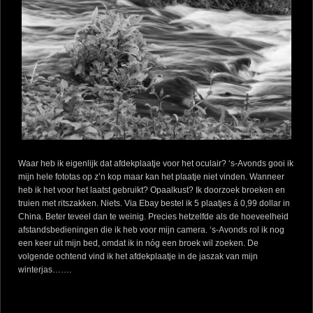
Waar heb ik eigenlijk dat afdekplaatje voor het oculair? ‘s-Avonds gooi ik
mijn hele fototas op z’n kop maar kan het plaatje niet vinden. Wanneer
heb ik het voor het laatst gebruikt? Opaalkust? Ik doorzoek broeken en
truien met ritszakken. Niets. Via Ebay bestel ik 5 plaatjes á 0,99 dollar in
China. Beter teveel dan te weinig. Precies hetzelfde als de hoeveelheid
afstandsbedieningen die ik heb voor mijn camera. ‘s-Avonds rol ik nog
een keer uit mijn bed, omdat ik in nóg een broek wil zoeken. De
volgende ochtend vind ik het afdekplaatje in de jaszak van mijn
winterjas…….