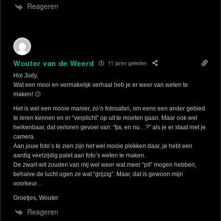
Reageren
Wouter van de Weerd
11 jaren geleden
Hoi Jody,
Wat een mooi en vermakelijk verhaal heb je er weer van weten te
maken! 🙂
Het is wel een mooie manier, zo’n fotosafari, om eens een ander gebied
te leren kennen en er “verplicht” op uit te moeten gaan. Maar ook wel
herkenbaar, dat verloren gevoel van: “tja, en nu…?” als je er staat met je
camera.
Aan jouw foto’s te zien zijn het wel mooie plekken daar, je hebt een
aardig veelzijdig palet aan foto’s weten te maken.
De zwart-wit zouden van mij wel weer wat meer “pit” mogen hebben,
behalve de lucht ogen ze wat “grijzig”. Maar, dat is gewoon mijn
voorkeur…
Groetjes, Wouter
Reageren