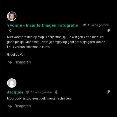
Yvonne - Incanto Images Fotografie
11 jaren geleden
Niet voorbereiden op stap is altijd moeilijk. Je wilt gelijk een mooi en
goed plekje. Maar met Bob in je omgeving gaat dat altijd goed komen.
Leuk verhaal met mooie foto’s.
Groetjes Von
Reageren
Jacques
11 jaren geleden
Mooi Jody, je zou een boek moeten schrijven.
Reageren