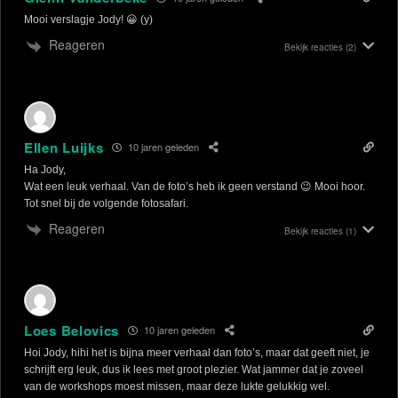
Mooi verslagje Jody! 😀 (y)
Reageren
Bekijk reacties
(2)
Ellen Luijks
10 jaren geleden
Ha Jody,
Wat een leuk verhaal. Van de foto’s heb ik geen verstand 😉 Mooi hoor.
Tot snel bij de volgende fotosafari.
Reageren
Bekijk reacties
(1)
Loes Belovics
10 jaren geleden
Hoi Jody, hihi het is bijna meer verhaal dan foto’s, maar dat geeft niet, je
schrijft erg leuk, dus ik lees met groot plezier. Wat jammer dat je zoveel
van de workshops moest missen, maar deze lukte gelukkig wel.