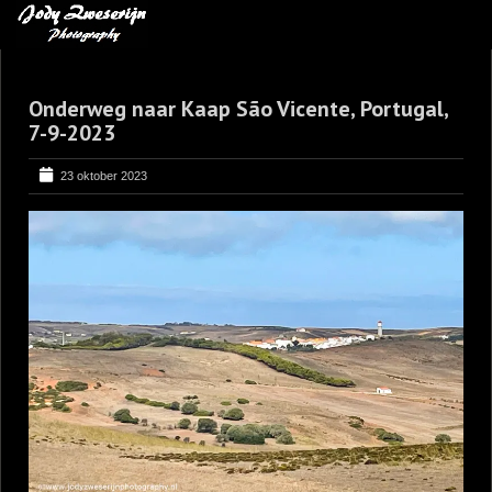
MIJN FAVORIETEN
Onderweg naar Kaap São Vicente, Portugal,
BLOG
7-9-2023
LEREN VAN KUNST
23 oktober 2023
BENCE MATE FOTOHUTTEN
OVER MIJ
CONTACT