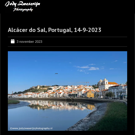
MIJN FAVORIETEN
Alcácer do Sal, Portugal, 14-9-2023
BLOG
LEREN VAN KUNST
3 november 2023
BENCE MATE FOTOHUTTEN
OVER MIJ
CONTACT