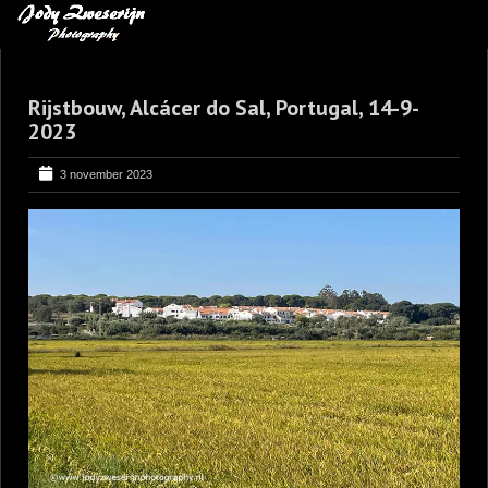
MIJN FAVORIETEN
Rijstbouw, Alcácer do Sal, Portugal, 14-9-
BLOG
2023
LEREN VAN KUNST
3 november 2023
BENCE MATE FOTOHUTTEN
OVER MIJ
CONTACT