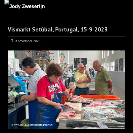
MIJN FAVORIETEN
Vismarkt Setúbal, Portugal, 15-9-2023
BLOG
LEREN VAN KUNST
3 november 2023
BENCE MATE FOTOHUTTEN
OVER MIJ
CONTACT