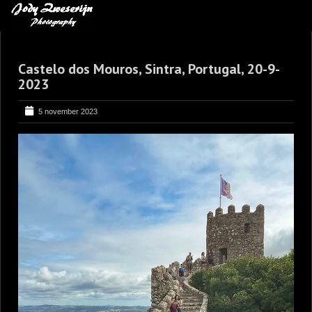
MIJN FAVORIETEN
Castelo dos Mouros, Sintra, Portugal, 20-9-
BLOG
2023
LEREN VAN KUNST
5 november 2023
BENCE MATE FOTOHUTTEN
OVER MIJ
CONTACT