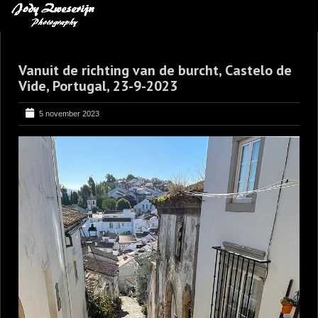
MIJN FAVORIETEN
Vanuit de richting van de burcht, Castelo de
BLOG
Vide, Portugal, 23-9-2023
LEREN VAN KUNST
5 november 2023
BENCE MATE FOTOHUTTEN
OVER MIJ
CONTACT