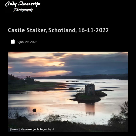
MIJN FAVORIETEN
Castle Stalker, Schotland, 16-11-2022
BLOG
LEREN VAN KUNST
5 januari 2023
BENCE MATE FOTOHUTTEN
OVER MIJ
CONTACT