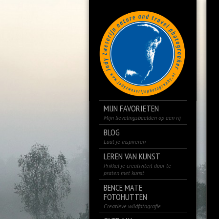
MIJN FAVORIETEN
Mijn lievelingsbeelden op een rij
BLOG
Laat je inspireren
LEREN VAN KUNST
Prikkel je creativiteit door te
praten met kunst
BENCE MATE
FOTOHUTTEN
Creatieve wildfotografie