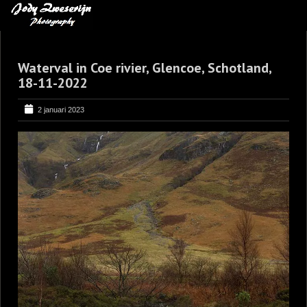
MIJN FAVORIETEN
Waterval in Coe rivier, Glencoe, Schotland,
BLOG
18-11-2022
LEREN VAN KUNST
2 januari 2023
BENCE MATE FOTOHUTTEN
OVER MIJ
CONTACT