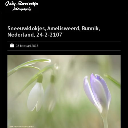
MIJN FAVORIETEN
Sneeuwklokjes, Amelisweerd, Bunnik,
BLOG
Nederland, 24-2-2107
LEREN VAN KUNST
28 februari 2017
BENCE MATE FOTOHUTTEN
OVER MIJ
CONTACT