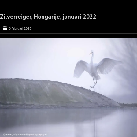
Zilverreiger, Hongarije, januari 2022
8 februari 2023