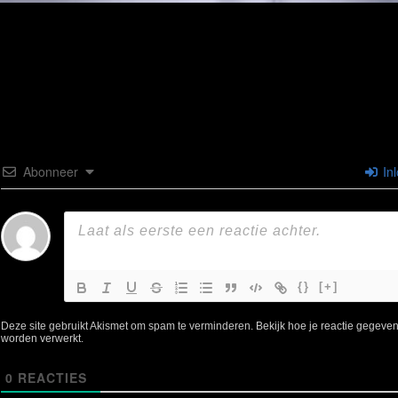
Abonneer
In
{}
[+]
Deze site gebruikt Akismet om spam te verminderen.
Bekijk hoe je reactie gegeve
worden verwerkt
.
0
REACTIES