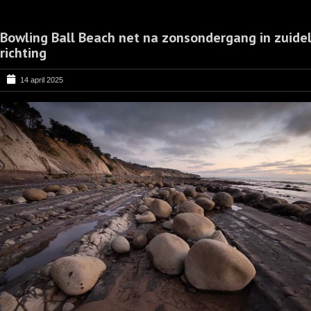
Bowling Ball Beach net na zonsondergang in zuidel
richting
14 april 2025