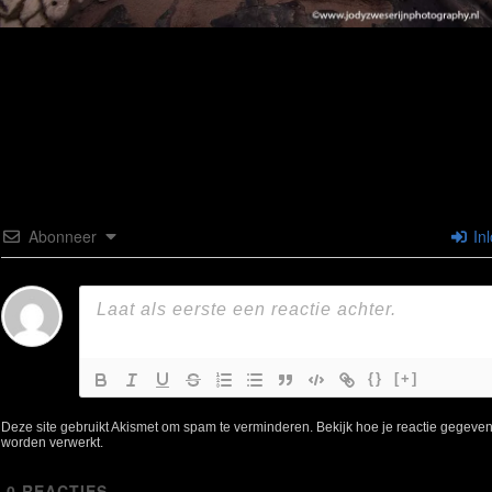
Abonneer
In
{}
[+]
Deze site gebruikt Akismet om spam te verminderen.
Bekijk hoe je reactie gegeve
worden verwerkt
.
0
REACTIES