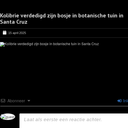
Kolibrie verdedigd zijn bosje in botanische tuin in
Santa Cruz
15 april 2025
Abonneer
In