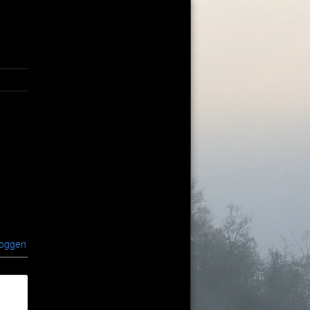
loggen