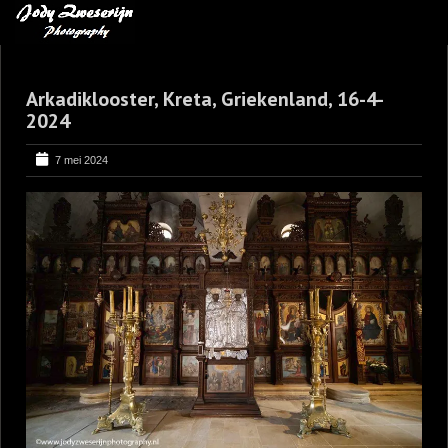
MIJN FAVORIETEN
Arkadiklooster, Kreta, Griekenland, 16-4-
BLOG
2024
LEREN VAN KUNST
7 mei 2024
BENCE MATE FOTOHUTTEN
OVER MIJ
CONTACT