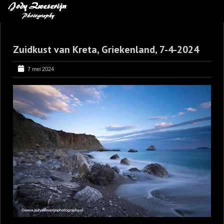
MIJN FAVORIETEN
Zuidkust van Kreta, Griekenland, 7-4-2024
BLOG
LEREN VAN KUNST
7 mei 2024
BENCE MATE FOTOHUTTEN
OVER MIJ
CONTACT