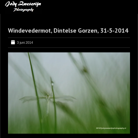
MIJN FAVORIETEN
Windevedermot, Dintelse Gorzen, 31-5-2014
BLOG
LEREN VAN KUNST
3 juni 2014
BENCE MATE FOTOHUTTEN
OVER MIJ
CONTACT