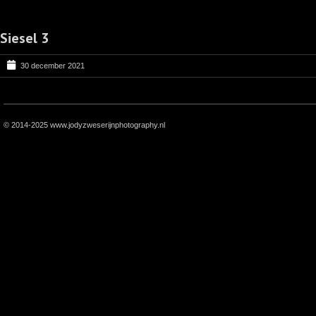
Siesel 3
30 december 2021
© 2014-2025 www.jodyzweserijnphotography.nl