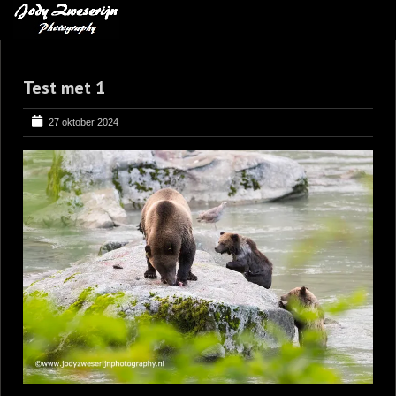
MIJN FAVORIETEN
Test met 1
BLOG
LEREN VAN KUNST
27 oktober 2024
BENCE MATE FOTOHUTTEN
OVER MIJ
CONTACT