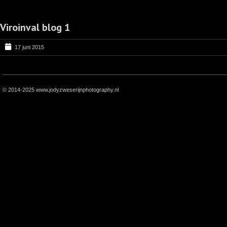
Viroinval blog 1
17 juni 2015
© 2014-2025 www.jodyzweserijnphotography.nl