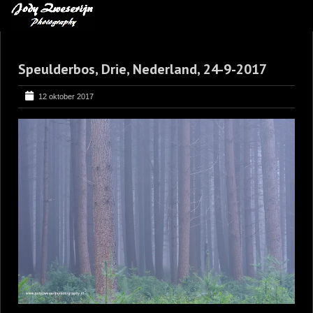
MIJN FAVORIETEN
Speulderbos, Drie, Nederland, 24-9-2017
BLOG
LEREN VAN KUNST
12 oktober 2017
BENCE MATE FOTOHUTTEN
OVER MIJ
CONTACT