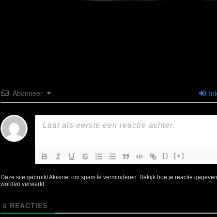
Abonneer
In
{}
[+]
Deze site gebruikt Akismet om spam te verminderen.
Bekijk hoe je reactie gegeve
worden verwerkt
.
0
REACTIES