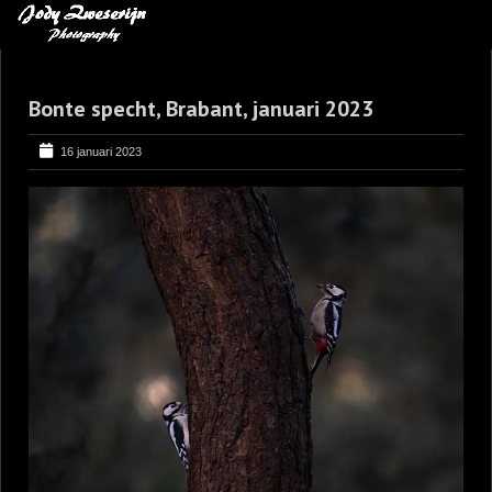
MIJN FAVORIETEN
Bonte specht, Brabant, januari 2023
BLOG
LEREN VAN KUNST
16 januari 2023
BENCE MATE FOTOHUTTEN
OVER MIJ
CONTACT