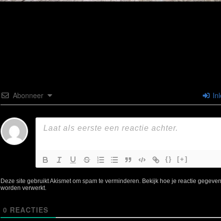
Abonneer
In
{}
[+]
Deze site gebruikt Akismet om spam te verminderen.
Bekijk hoe je reactie gegeve
worden verwerkt
.
0
REACTIES