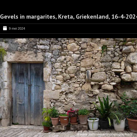
Gevels in margarites, Kreta, Griekenland, 16-4-202
9 mei 2024