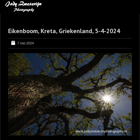
MIJN FAVORIETEN
Eikenboom, Kreta, Griekenland, 5-4-2024
BLOG
LEREN VAN KUNST
7 mei 2024
BENCE MATE FOTOHUTTEN
OVER MIJ
CONTACT