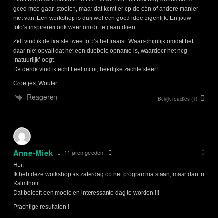
goed mee gaan stoeien, maar dat komt er op de één of andere manier
niet van. Een workshop is dan wel een goed idee eigenlijk. En jouw
foto’s inspireren ook weer om dit te gaan doen.
Zelf vind ik de laatste twee foto’s het fraaist. Waarschijnlijk omdat het
daar niet opvalt dat het een dubbele opname is, waardoor het nog
‘natuurlijk’ oogt.
De derde vind ik echt heel mooi, heerlijke zachte sfeer!
Groetjes, Wouter
Reageren
Bekijk reacties
(1)
Anne-Miek
11 jaren geleden
Hoi,
Ik heb deze workshop as zaterdag op het programma staan, maar dan in
Kalmthout.
Dat belooft een mooie en interessante dag te worden !!!
Prachtige resultaten !