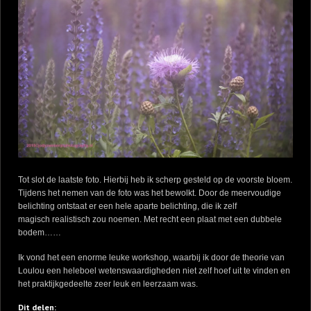
Tot slot de laatste foto. Hierbij heb ik scherp gesteld op de voorste bloem.
Tijdens het nemen van de foto was het bewolkt. Door de meervoudige
belichting ontstaat er een hele aparte belichting, die ik zelf
magisch realistisch zou noemen. Met recht een plaat met een dubbele
bodem……
Ik vond het een enorme leuke workshop, waarbij ik door de theorie van
Loulou een heleboel wetenswaardigheden niet zelf hoef uit te vinden en
het praktijkgedeelte zeer leuk en leerzaam was.
Dit delen: