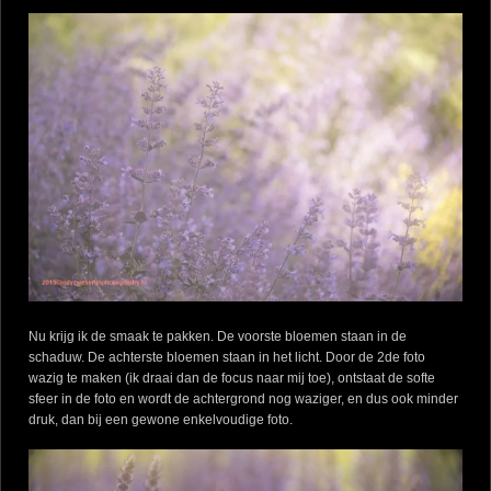
Nu krijg ik de smaak te pakken. De voorste bloemen staan in de
schaduw. De achterste bloemen staan in het licht. Door de 2de foto
wazig te maken (ik draai dan de focus naar mij toe), ontstaat de softe
sfeer in de foto en wordt de achtergrond nog waziger, en dus ook minder
druk, dan bij een gewone enkelvoudige foto.