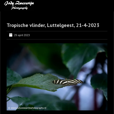
MIJN FAVORIETEN
Tropische vlinder, Luttelgeest, 21-4-2023
BLOG
LEREN VAN KUNST
29 april 2023
BENCE MATE FOTOHUTTEN
OVER MIJ
CONTACT