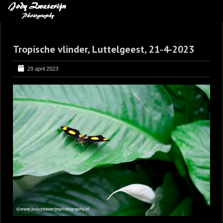
MIJN FAVORIETEN
Tropische vlinder, Luttelgeest, 21-4-2023
BLOG
LEREN VAN KUNST
29 april 2023
BENCE MATE FOTOHUTTEN
OVER MIJ
CONTACT