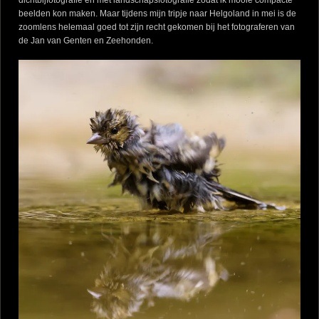
beelden kon maken. Maar tijdens mijn tripje naar Helgoland in mei is de
zoomlens helemaal goed tot zijn recht gekomen bij het fotograferen van
de Jan van Genten en Zeehonden.