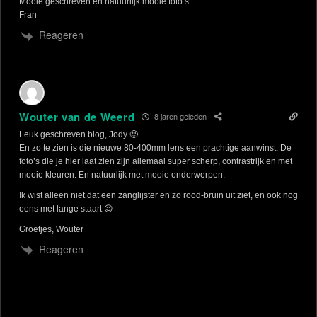
Mooie geschreven en natuurlijk mooie foto’s
Fran
Reageren
Wouter van de Weerd
8 jaren geleden
Leuk geschreven blog, Jody 🙂
En zo te zien is die nieuwe 80-400mm lens een prachtige aanwinst. De
foto’s die je hier laat zien zijn allemaal super scherp, contrastrijk en met
mooie kleuren. En natuurlijk met mooie onderwerpen.
Ik wist alleen niet dat een zanglijster en zo rood-bruin uit ziet, en ook nog
eens met lange staart 😉
Groetjes, Wouter
Reageren