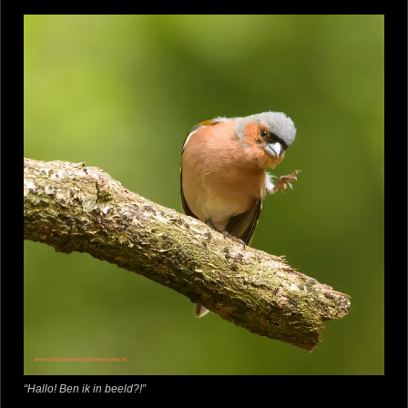
“Hallo! Ben ik in beeld?!”