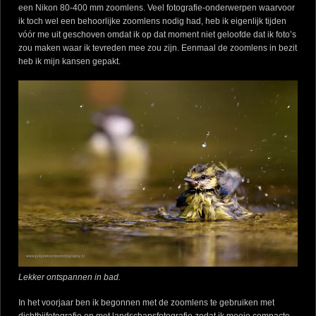
een Nikon 80-400 mm zoomlens. Veel fotografie-onderwerpen waarvoor
ik toch wel een behoorlijke zoomlens nodig had, heb ik eigenlijk tijden
vóór me uit geschoven omdat ik op dat moment niet geloofde dat ik foto’s
zou maken waar ik tevreden mee zou zijn. Eenmaal de zoomlens in bezit
heb ik mijn kansen gepakt.
Lekker ontspannen in bad.
In het voorjaar ben ik begonnen met de zoomlens te gebruiken met
dichtbijfotografie en met landschapsfotografie zodat ik mooie compacte