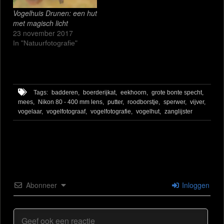
Vogelhuis Drunen: een hut
met magisch licht
23 november 2017
In "Natuurfotografie"
Tags:
badderen,
boerderijkat,
eekhoorn,
grote bonte specht,
mees,
Nikon 80 - 400 mm lens,
putter,
roodborstje,
sperwer,
vijver,
vogelaar,
vogelfotograaf,
vogelfotografie,
vogelhut,
zanglijster
Abonneer
Inloggen