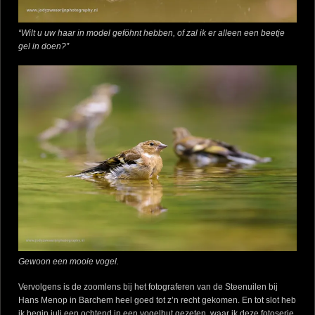
“Wilt u uw haar in model geföhnt hebben, of zal ik er alleen een beetje
gel in doen?”
Gewoon een mooie vogel.
Vervolgens is de zoomlens bij het fotograferen van de Steenuilen bij
Hans Menop in Barchem heel goed tot z’n recht gekomen. En tot slot heb
ik begin juli een ochtend in een vogelhut gezeten, waar ik deze fotoserie