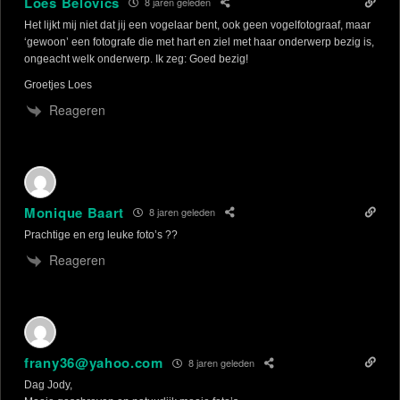
Loes Belovics
8 jaren geleden
Het lijkt mij niet dat jij een vogelaar bent, ook geen vogelfotograaf, maar
‘gewoon’ een fotografe die met hart en ziel met haar onderwerp bezig is,
ongeacht welk onderwerp. Ik zeg: Goed bezig!
Groetjes Loes
Reageren
Monique Baart
8 jaren geleden
Prachtige en erg leuke foto’s ??
Reageren
frany36@yahoo.com
8 jaren geleden
Dag Jody,