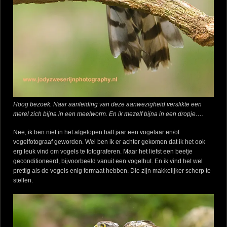
Hoog bezoek. Naar aanleiding van deze aanwezigheid verslikte een
merel zich bijna in een meelworm. En ik mezelf bijna in een dropje….
Nee, ik ben niet in het afgelopen half jaar een vogelaar en/of
vogelfotograaf geworden. Wel ben ik er achter gekomen dat ik het ook
erg leuk vind om vogels te fotograferen. Maar het liefst een beetje
geconditioneerd, bijvoorbeeld vanuit een vogelhut. En ik vind het wel
prettig als de vogels enig formaat hebben. Die zijn makkelijker scherp te
stellen.