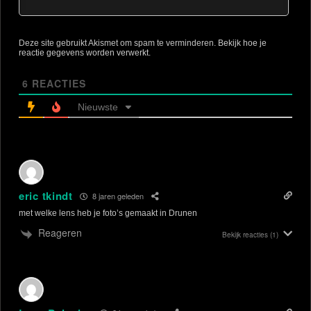
Deze site gebruikt Akismet om spam te verminderen.
Bekijk hoe je
reactie gegevens worden verwerkt
.
6
REACTIES
Nieuwste
eric tkindt
8 jaren geleden
met welke lens heb je foto’s gemaakt in Drunen
Reageren
Bekijk reacties
(1)