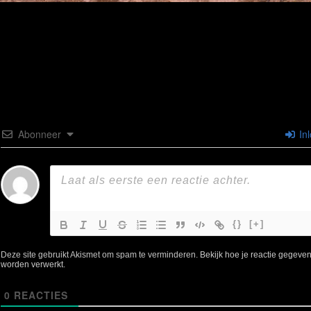
Abonneer
In
{}
[+]
Deze site gebruikt Akismet om spam te verminderen.
Bekijk hoe je reactie gegeve
worden verwerkt
.
0
REACTIES