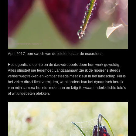
April 2017: een switch van de telelens naar de macrolens.
Het tegenlicht, de rijp en de dauwdruppels doen hun werk geweldig.
Alles glinstert me tegemoet. Langzaamaan zie ik de rijpgrens steeds
verder wegtrekken en komt er steeds meer kleur in het landschap. Nu is
het zeker direct licht vermijden, want anders kan het dynamisch bereik
van mijn camera het niet meer aan en krijg ik zwaar onderbelichte foto’s
of wit uitgebeten plekken.