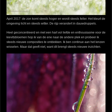
April 2017: de zon komt steeds hoger en wordt steeds feller. Het kleurt de
omgeving licht en steeds witter. De rijp verandert in dauwdruppels.
Heel geconcentreerd en met een hart vol liefde en enthousiasme voor de
kievitsbloemen hop ik van de ene naar de andere plek en probeer ik
steeds nieuwe composities te ontdekken. Ik ben continue aan het lenzen
wisselen. Maar dat geeft niet, want dit brengt steeds nieuwe inzichten.