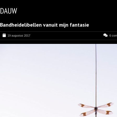
DAUW
Bandheidelibellen vanuit mijn fantasie
19 augustus 2017
6 co