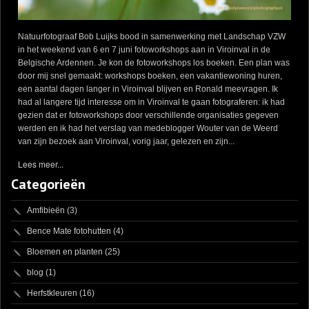
Natuurfotograaf Bob Luijks bood in samenwerking met Landschap VZW
in het weekend van 6 en 7 juni fotoworkshops aan in Viroinval in de
Belgische Ardennen. Je kon de fotoworkshops los boeken. Een plan was
door mij snel gemaakt: workshops boeken, een vakantiewoning huren,
een aantal dagen langer in Viroinval blijven en Ronald meevragen. Ik
had al langere tijd interesse om in Viroinval te gaan fotograferen: ik had
gezien dat er fotoworkshops door verschillende organisaties gegeven
werden en ik had het verslag van medeblogger Wouter van de Weerd
van zijn bezoek aan Viroinval, vorig jaar, gelezen en zijn...
Lees meer...
Categorieën
Amfibieën
(3)
Bence Mate fotohutten
(4)
Bloemen en planten
(25)
blog
(1)
Herfstkleuren
(16)