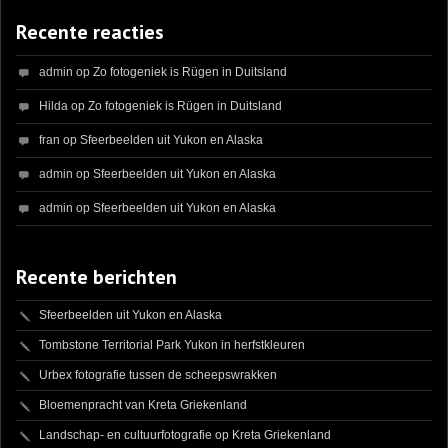
Recente reacties
admin
op
Zo fotogeniek is Rügen in Duitsland
Hilda
op
Zo fotogeniek is Rügen in Duitsland
fran
op
Sfeerbeelden uit Yukon en Alaska
admin
op
Sfeerbeelden uit Yukon en Alaska
admin
op
Sfeerbeelden uit Yukon en Alaska
Recente berichten
Sfeerbeelden uit Yukon en Alaska
Tombstone Territorial Park Yukon in herfstkleuren
Urbex fotografie tussen de scheepswrakken
Bloemenpracht van Kreta Griekenland
Landschap- en cultuurfotografie op Kreta Griekenland