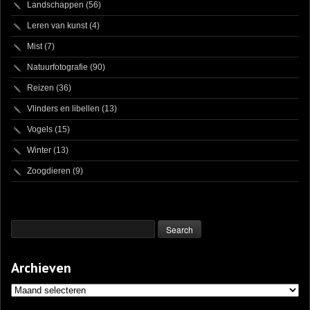
Landschappen
(56)
Leren van kunst
(4)
Mist
(7)
Natuurfotografie
(90)
Reizen
(36)
Vlinders en libellen
(13)
Vogels
(15)
Winter
(13)
Zoogdieren
(9)
Archieven
Archieven