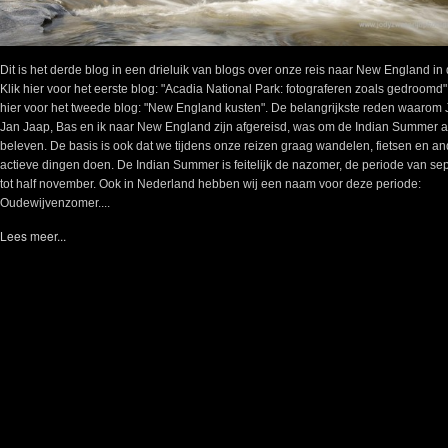
Dit is het derde blog in een drieluik van blogs over onze reis naar New England in
Klik hier voor het eerste blog: "Acadia National Park: fotograferen zoals gedroomd"
hier voor het tweede blog: "New England kusten". De belangrijkste reden waarom 
Jan Jaap, Bas en ik naar New England zijn afgereisd, was om de Indian Summer ac
beleven. De basis is ook dat we tijdens onze reizen graag wandelen, fietsen en a
actieve dingen doen. De Indian Summer is feitelijk de nazomer, de periode van s
tot half november. Ook in Nederland hebben wij een naam voor deze periode:
Oudewijvenzomer....
Lees meer...