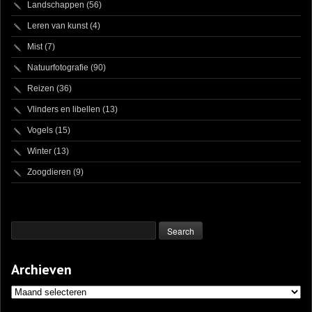
Landschappen
(56)
Leren van kunst
(4)
Mist
(7)
Natuurfotografie
(90)
Reizen
(36)
Vlinders en libellen
(13)
Vogels
(15)
Winter
(13)
Zoogdieren
(9)
Archieven
Archieven