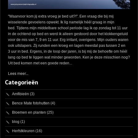
"Waarvoor kom jij extra vroeg je bed uit?!". Een vraag die bij mij
wisselende gevoelens opwekt. Ik lig namelijk héél graag in mijn
bed. Tijdens mijn middelbare school periode lag ik op zondag tot 11 uur
in de ochtend op bed en werd ik alleen gestoord door het klokkengeluid
voor de mis van 7, 9 en 11 uur. Erg irritant, overigens. Mijn ouders waren
ook uitslapers. Zij runden een kroeg en lagen meestal pas tussen 2 en
3 uur in bed. Ergens, in de loop der jaren, is bij mij de behoefte om héél
lang op bed te liggen wat minder geworden. Ken je deze misschien nog?
Uit bed komen met een goede reden...
Lees meer...
Categorieën
Amfibieën
(3)
Bence Mate fotohutten
(4)
Bloemen en planten
(25)
blog
(1)
Herfstkleuren
(16)