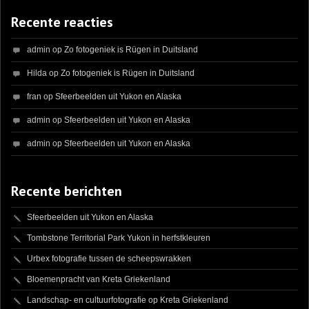
Recente reacties
admin
op
Zo fotogeniek is Rügen in Duitsland
Hilda
op
Zo fotogeniek is Rügen in Duitsland
fran
op
Sfeerbeelden uit Yukon en Alaska
admin
op
Sfeerbeelden uit Yukon en Alaska
admin
op
Sfeerbeelden uit Yukon en Alaska
Recente berichten
Sfeerbeelden uit Yukon en Alaska
Tombstone Territorial Park Yukon in herfstkleuren
Urbex fotografie tussen de scheepswrakken
Bloemenpracht van Kreta Griekenland
Landschap- en cultuurfotografie op Kreta Griekenland