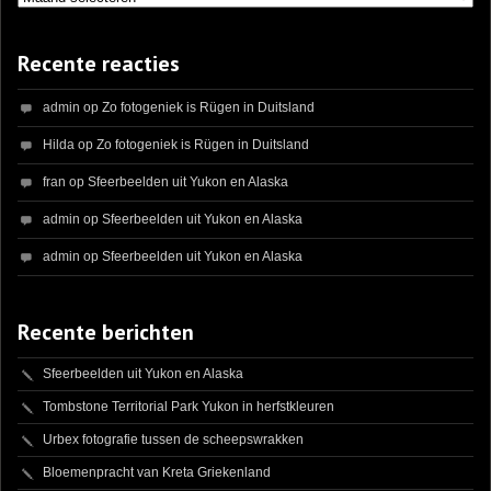
Recente reacties
admin
op
Zo fotogeniek is Rügen in Duitsland
Hilda
op
Zo fotogeniek is Rügen in Duitsland
fran
op
Sfeerbeelden uit Yukon en Alaska
admin
op
Sfeerbeelden uit Yukon en Alaska
admin
op
Sfeerbeelden uit Yukon en Alaska
Recente berichten
Sfeerbeelden uit Yukon en Alaska
Tombstone Territorial Park Yukon in herfstkleuren
Urbex fotografie tussen de scheepswrakken
Bloemenpracht van Kreta Griekenland