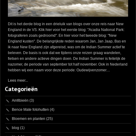
Dit is het derde blog in een drieluik van blogs over onze reis naar New
England in de VS. Klik hier voor het eerste blog: "Acadia National Park:
fotograferen zoals gedroomd". En hier voor het tweede blog: "New
England kusten". De belangrijkste reden waarom Jan, Jan Jaap, Bas en
ik naar New England zijn afgereisd, was om de Indian Summer actief te
beleven. De basis is ook dat we tijdens onze reizen graag wandelen,
fietsen en andere actieve dingen doen. De Indian Summer is feitelijk de
nazomer, de periode van september tot half november. Ook in Nederland
hebben wij een naam voor deze periode: Oudewijvenzomer....
Lees meer...
Categorieën
Amfibieën
(3)
Bence Mate fotohutten
(4)
Bloemen en planten
(25)
blog
(1)