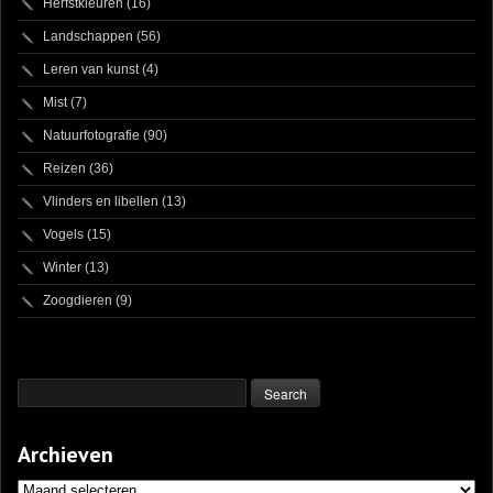
Herfstkleuren
(16)
Landschappen
(56)
Leren van kunst
(4)
Mist
(7)
Natuurfotografie
(90)
Reizen
(36)
Vlinders en libellen
(13)
Vogels
(15)
Winter
(13)
Zoogdieren
(9)
Archieven
Archieven