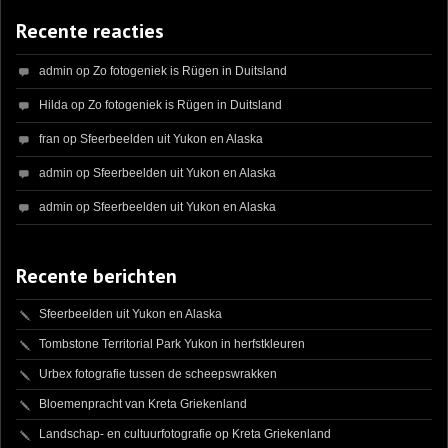
Recente reacties
admin
op
Zo fotogeniek is Rügen in Duitsland
Hilda
op
Zo fotogeniek is Rügen in Duitsland
fran
op
Sfeerbeelden uit Yukon en Alaska
admin
op
Sfeerbeelden uit Yukon en Alaska
admin
op
Sfeerbeelden uit Yukon en Alaska
Recente berichten
Sfeerbeelden uit Yukon en Alaska
Tombstone Territorial Park Yukon in herfstkleuren
Urbex fotografie tussen de scheepswrakken
Bloemenpracht van Kreta Griekenland
Landschap- en cultuurfotografie op Kreta Griekenland