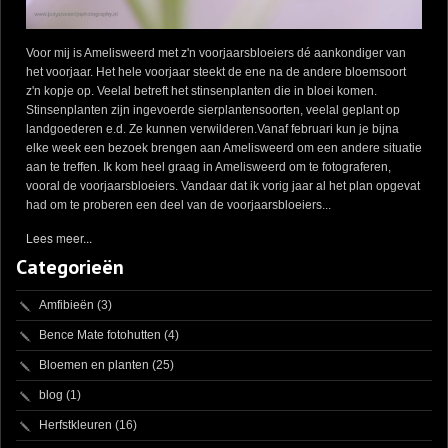
Voor mij is Amelisweerd met z'n voorjaarsbloeiers dé aankondiger van
het voorjaar. Het hele voorjaar steekt de ene na de andere bloemsoort
z'n kopje op. Veelal betreft het stinsenplanten die in bloei komen.
Stinsenplanten zijn ingevoerde sierplantensoorten, veelal geplant op
landgoederen e.d. Ze kunnen verwilderen.Vanaf februari kun je bijna
elke week een bezoek brengen aan Amelisweerd om een andere situatie
aan te treffen. Ik kom heel graag in Amelisweerd om te fotograferen,
vooral de voorjaarsbloeiers. Vandaar dat ik vorig jaar al het plan opgevat
had om te proberen een deel van de voorjaarsbloeiers...
Lees meer...
Categorieën
Amfibieën
(3)
Bence Mate fotohutten
(4)
Bloemen en planten
(25)
blog
(1)
Herfstkleuren
(16)