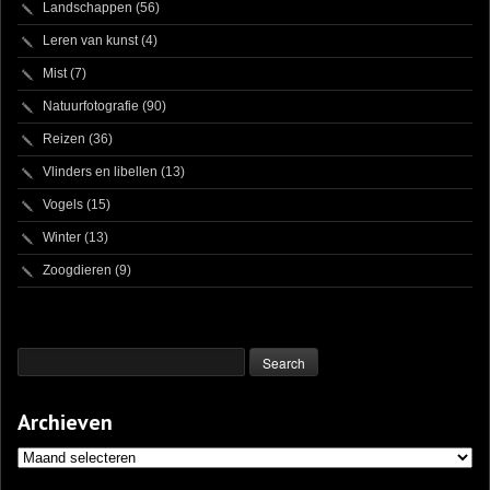
Landschappen
(56)
Leren van kunst
(4)
Mist
(7)
Natuurfotografie
(90)
Reizen
(36)
Vlinders en libellen
(13)
Vogels
(15)
Winter
(13)
Zoogdieren
(9)
Archieven
Archieven