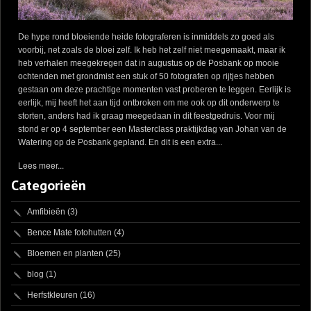
De hype rond bloeiende heide fotograferen is inmiddels zo goed als
voorbij, net zoals de bloei zelf. Ik heb het zelf niet meegemaakt, maar ik
heb verhalen meegekregen dat in augustus op de Posbank op mooie
ochtenden met grondmist een stuk of 50 fotografen op rijtjes hebben
gestaan om deze prachtige momenten vast proberen te leggen. Eerlijk is
eerlijk, mij heeft het aan tijd ontbroken om me ook op dit onderwerp te
storten, anders had ik graag meegedaan in dit feestgedruis. Voor mij
stond er op 4 september een Masterclass praktijkdag van Johan van de
Watering op de Posbank gepland. En dit is een extra...
Lees meer...
Categorieën
Amfibieën
(3)
Bence Mate fotohutten
(4)
Bloemen en planten
(25)
blog
(1)
Herfstkleuren
(16)