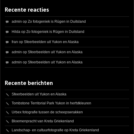
Recente reacties
admin
op
Zo fotogeniek is Rügen in Duitsland
Hilda
op
Zo fotogeniek is Rügen in Duitsland
fran
op
Sfeerbeelden uit Yukon en Alaska
admin
op
Sfeerbeelden uit Yukon en Alaska
admin
op
Sfeerbeelden uit Yukon en Alaska
Recente berichten
Sfeerbeelden uit Yukon en Alaska
Tombstone Territorial Park Yukon in herfstkleuren
Urbex fotografie tussen de scheepswrakken
Bloemenpracht van Kreta Griekenland
Landschap- en cultuurfotografie op Kreta Griekenland