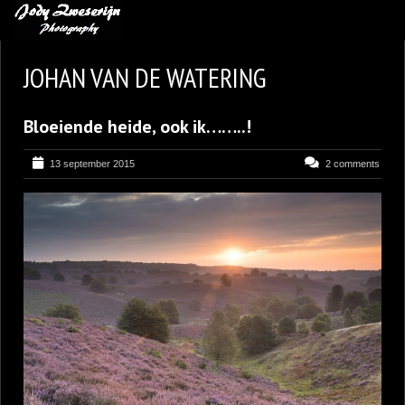
MIJN FAVORIETEN
JOHAN VAN DE WATERING
BLOG
Bloeiende heide, ook ik……..!
LEREN VAN KUNST
BENCE MATE FOTOHUTTEN
13 september 2015
2 comments
OVER MIJ
CONTACT