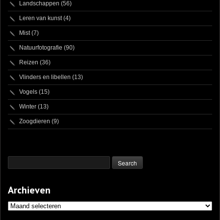
Landschappen
(56)
Leren van kunst
(4)
Mist
(7)
Natuurfotografie
(90)
Reizen
(36)
Vlinders en libellen
(13)
Vogels
(15)
Winter
(13)
Zoogdieren
(9)
Archieven
Archieven