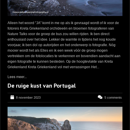
Alleen het woord "JA" komt in me op als ik gevraagd wordt of ik voor de
fotoreis Kreta Griekenland orchideeën en bloemen fotograferen van
Nature Talks voor de groep de bus zou willen rijden. Ik ben direct
enthousiast over het idee. Lekker de warmte in tijdens het nog koude
voorjaar, ik ben dol op autorijden en het onderwerp is fotografie. Nóg
mooier wordt het als Elles en ik een week vóór de groep mogen
vertrekken om de fotolocaties te verkennen en bovendien aandacht aan
eigen fotografie te kunnen besteden. Op de hoogtevlakte van Kreta
Griekenland Kreta Griekenland vol met verrassingen Het...
Lees meer...
De ruige kust van Portugal
8 november 2023
5 comments