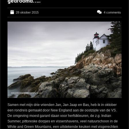
gedroomd…..
28 oktober 2015
4 comments
Samen met mijn drie vrienden Jan, Jan Jaap en Bas, heb ik in oktober
een rondreis gemaakt door New England aan de oostzijde van de VS.
De omgeving moest garant staan voor herfstkleuren, de z.g. Indian
Summer, pittoreske dorpjes en vissershavens, veel natuurschoon in de
White and Green Mountains, een uitstekende keuken met visgerechten