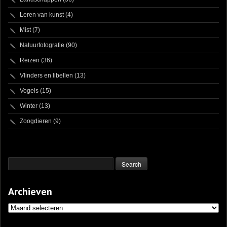
Leren van kunst
(4)
Mist
(7)
Natuurfotografie
(90)
Reizen
(36)
Vlinders en libellen
(13)
Vogels
(15)
Winter
(13)
Zoogdieren
(9)
Archieven
Archieven