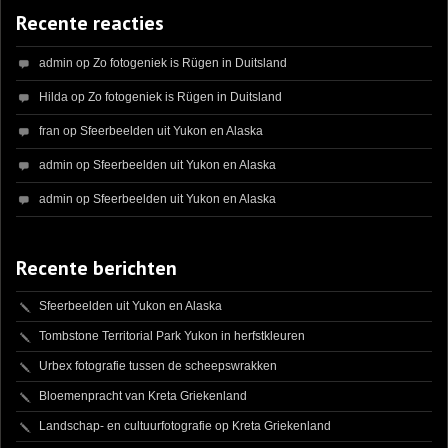
Recente reacties
admin
op
Zo fotogeniek is Rügen in Duitsland
Hilda
op
Zo fotogeniek is Rügen in Duitsland
fran
op
Sfeerbeelden uit Yukon en Alaska
admin
op
Sfeerbeelden uit Yukon en Alaska
admin
op
Sfeerbeelden uit Yukon en Alaska
Recente berichten
Sfeerbeelden uit Yukon en Alaska
Tombstone Territorial Park Yukon in herfstkleuren
Urbex fotografie tussen de scheepswrakken
Bloemenpracht van Kreta Griekenland
Landschap- en cultuurfotografie op Kreta Griekenland