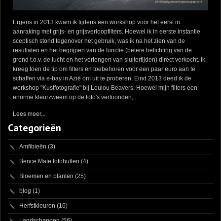
Ergens in 2013 kwam ik tijdens een workshop voor het eerst in
aanraking met grijs- en grijsverloopfilters. Hoewel ik in eerste instantie
sceptisch stond tegenover het gebruik, was ik na het zien van de
resultaten en het begrijpen van de functie (betere belichting van de
grond t.o.v. de lucht en het verlengen van sluitertijden) direct verkocht. Ik
kreeg toen de tip om filters en toebehoren voor een paar euro aan te
schaffen via e-bay in Azië om uit te proberen. Eind 2013 deed ik de
workshop "Kustfotografie" bij Loulou Beavers. Hoewel mijn filters een
enorme kleurzweem op de foto's vertoonden,...
Lees meer...
Categorieën
Amfibieën
(3)
Bence Mate fotohutten
(4)
Bloemen en planten
(25)
blog
(1)
Herfstkleuren
(16)
Landschappen
(56)