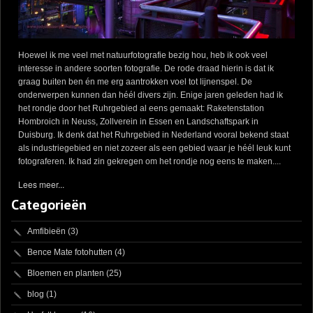
Hoewel ik me veel met natuurfotografie bezig hou, heb ik ook veel
interesse in andere soorten fotografie. De rode draad hierin is dat ik
graag buiten ben én me erg aantrokken voel tot lijnenspel. De
onderwerpen kunnen dan héél divers zijn. Enige jaren geleden had ik
het rondje door het Ruhrgebied al eens gemaakt: Raketenstation
Hombroich in Neuss, Zollverein in Essen en Landschaftspark in
Duisburg. Ik denk dat het Ruhrgebied in Nederland vooral bekend staat
als industriegebied en niet zozeer als een gebied waar je héél leuk kunt
fotograferen. Ik had zin gekregen om het rondje nog eens te maken....
Lees meer...
Categorieën
Amfibieën
(3)
Bence Mate fotohutten
(4)
Bloemen en planten
(25)
blog
(1)