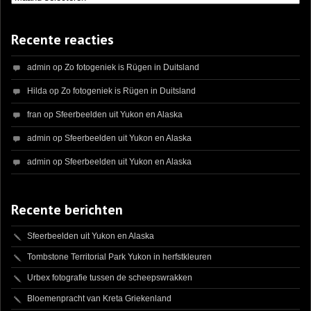
Recente reacties
admin
op
Zo fotogeniek is Rügen in Duitsland
Hilda
op
Zo fotogeniek is Rügen in Duitsland
fran
op
Sfeerbeelden uit Yukon en Alaska
admin
op
Sfeerbeelden uit Yukon en Alaska
admin
op
Sfeerbeelden uit Yukon en Alaska
Recente berichten
Sfeerbeelden uit Yukon en Alaska
Tombstone Territorial Park Yukon in herfstkleuren
Urbex fotografie tussen de scheepswrakken
Bloemenpracht van Kreta Griekenland