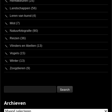
Herfstkleuren
(16)
Landschappen
(56)
Leren van kunst
(4)
Mist
(7)
Natuurfotografie
(90)
Reizen
(36)
Vlinders en libellen
(13)
Vogels
(15)
Winter
(13)
Zoogdieren
(9)
Archieven
Archieven