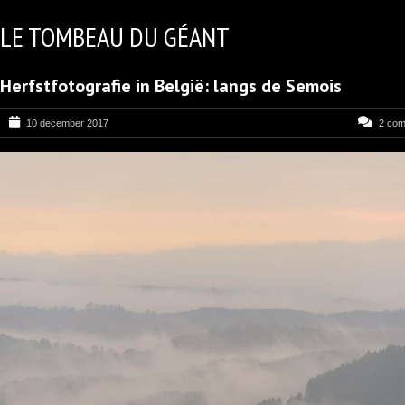
LE TOMBEAU DU GÉANT
Herfstfotografie in België: langs de Semois
10 december 2017
2 co