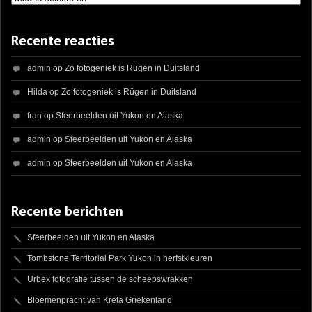
Recente reacties
admin
op
Zo fotogeniek is Rügen in Duitsland
Hilda
op
Zo fotogeniek is Rügen in Duitsland
fran
op
Sfeerbeelden uit Yukon en Alaska
admin
op
Sfeerbeelden uit Yukon en Alaska
admin
op
Sfeerbeelden uit Yukon en Alaska
Recente berichten
Sfeerbeelden uit Yukon en Alaska
Tombstone Territorial Park Yukon in herfstkleuren
Urbex fotografie tussen de scheepswrakken
Bloemenpracht van Kreta Griekenland