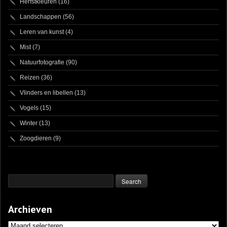
Herfstkleuren
(16)
Landschappen
(56)
Leren van kunst
(4)
Mist
(7)
Natuurfotografie
(90)
Reizen
(36)
Vlinders en libellen
(13)
Vogels
(15)
Winter
(13)
Zoogdieren
(9)
Archieven
Archieven