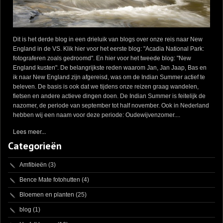
Dit is het derde blog in een drieluik van blogs over onze reis naar New
England in de VS. Klik hier voor het eerste blog: "Acadia National Park:
fotograferen zoals gedroomd". En hier voor het tweede blog: "New
England kusten". De belangrijkste reden waarom Jan, Jan Jaap, Bas en
ik naar New England zijn afgereisd, was om de Indian Summer actief te
beleven. De basis is ook dat we tijdens onze reizen graag wandelen,
fietsen en andere actieve dingen doen. De Indian Summer is feitelijk de
nazomer, de periode van september tot half november. Ook in Nederland
hebben wij een naam voor deze periode: Oudewijvenzomer....
Lees meer...
Categorieën
Amfibieën
(3)
Bence Mate fotohutten
(4)
Bloemen en planten
(25)
blog
(1)